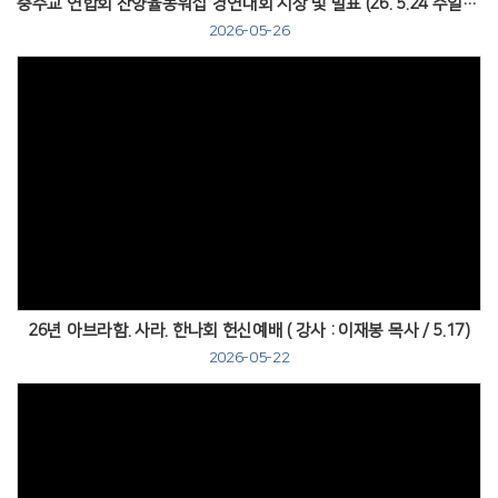
중주교 연합회 찬양율동워십 경연대회 시상 및 발표 (26. 5.24 주일오후예배시)
2026-05-26
Views
26년 아브라함. 사라. 한나회 헌신예배 ( 강사 : 이재봉 목사 / 5.17)
2026-05-22