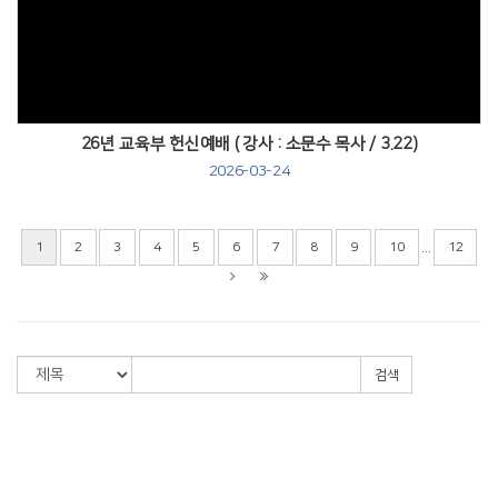
Views
26년 교육부 헌신예배 ( 강사 : 소문수 목사 / 3.22)
2026-03-24
...
1
2
3
4
5
6
7
8
9
10
12
검색