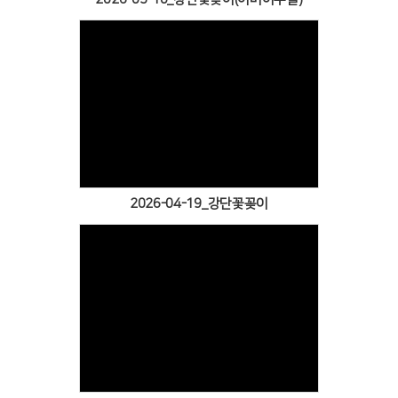
Views
2026-04-19_강단꽃꽂이
Views