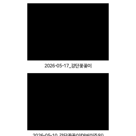
Views
2026-05-17_강단꽃꽂이
Views
2026-05-10_강단꽃꽂이(어버이주일)