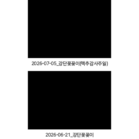
Views
2026-07-05_강단꽃꽂이(맥추감사주일)
Views
2026-06-21_강단꽃꽂이