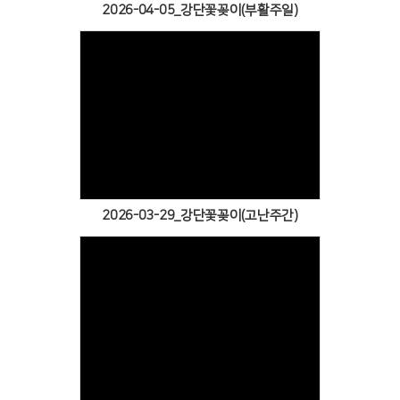
2026-04-05_강단꽃꽂이(부활주일)
Views
2026-03-29_강단꽃꽂이(고난주간)
Views